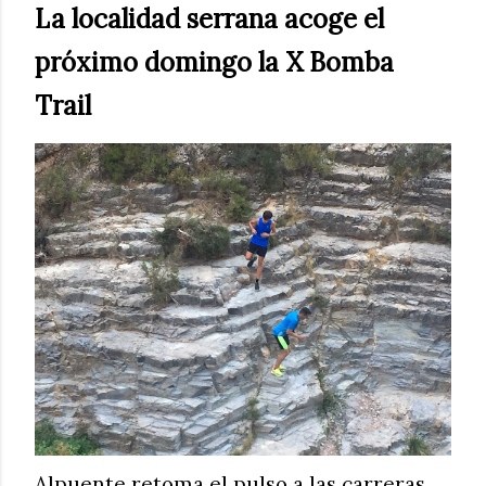
La localidad serrana acoge el
próximo domingo la X Bomba
Trail
Alpuente retoma el pulso a las carreras