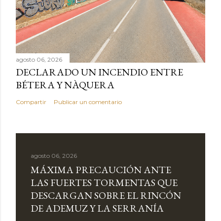
agosto 06, 2026
DECLARADO UN INCENDIO ENTRE
BÉTERA Y NÀQUERA
Compartir
Publicar un comentario
agosto 06, 2026
MÁXIMA PRECAUCIÓN ANTE
LAS FUERTES TORMENTAS QUE
DESCARGAN SOBRE EL RINCÓN
DE ADEMUZ Y LA SERRANÍA