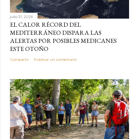
julio 31, 2026
EL CALOR RÉCORD DEL
MEDITERRÁNEO DISPARA LAS
ALERTAS POR POSIBLES MEDICANES
ESTE OTOÑO
Compartir
Publicar un comentario