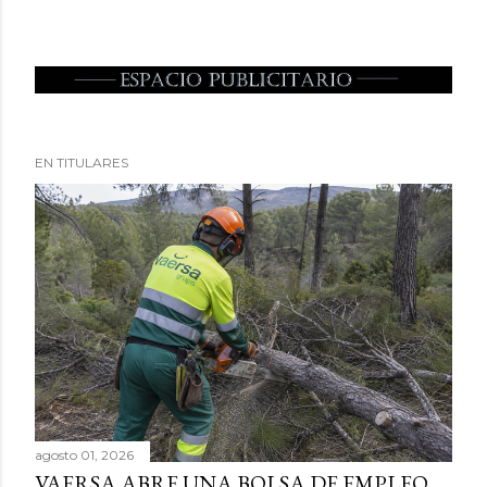
EN TITULARES
agosto 01, 2026
VAERSA ABRE UNA BOLSA DE EMPLEO