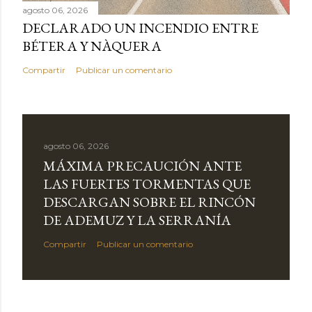
agosto 06, 2026
DECLARADO UN INCENDIO ENTRE
BÉTERA Y NÀQUERA
Compartir
Publicar un comentario
agosto 06, 2026
MÁXIMA PRECAUCIÓN ANTE
LAS FUERTES TORMENTAS QUE
DESCARGAN SOBRE EL RINCÓN
DE ADEMUZ Y LA SERRANÍA
Compartir
Publicar un comentario