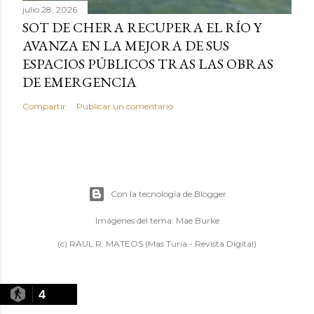
julio 28, 2026
SOT DE CHERA RECUPERA EL RÍO Y
AVANZA EN LA MEJORA DE SUS
ESPACIOS PÚBLICOS TRAS LAS OBRAS
DE EMERGENCIA
Compartir
Publicar un comentario
Con la tecnología de Blogger
Imágenes del tema:
Mae Burke
(c) RAUL R. MATEOS (Mas Turia - Revista Digital)
4