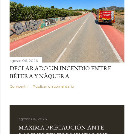
agosto 06, 2026
DECLARADO UN INCENDIO ENTRE
BÉTERA Y NÀQUERA
Compartir
Publicar un comentario
agosto 06, 2026
MÁXIMA PRECAUCIÓN ANTE