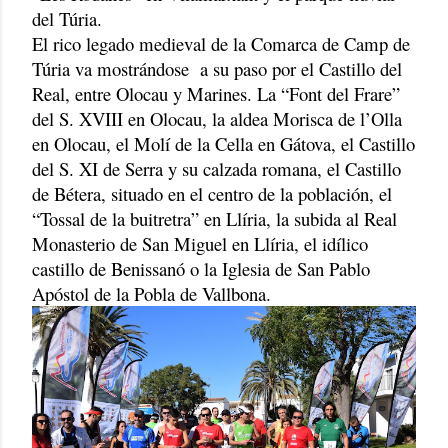
del Túria.
El rico legado medieval de la Comarca de Camp de
Túria va mostrándose a su paso por el Castillo del
Real, entre Olocau y Marines. La “Font del Frare”
del S. XVIII en Olocau, la aldea Morisca de l’Olla
en Olocau, el Molí de la Cella en Gátova, el Castillo
del S. XI de Serra y su calzada romana, el Castillo
de Bétera, situado en el centro de la población, el
“Tossal de la buitretra” en Llíria, la subida al Real
Monasterio de San Miguel en Llíria, el idílico
castillo de Benissanó o la Iglesia de San Pablo
Apóstol de la Pobla de Vallbona.