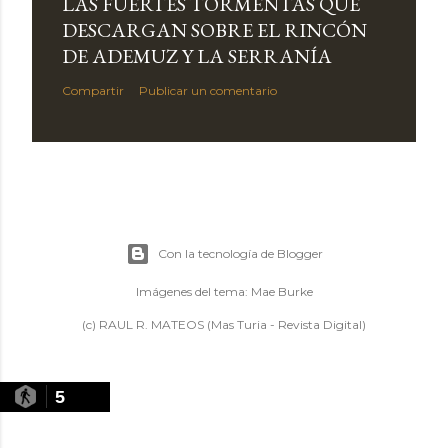
LAS FUERTES TORMENTAS QUE
DESCARGAN SOBRE EL RINCÓN
DE ADEMUZ Y LA SERRANÍA
Compartir
Publicar un comentario
Con la tecnología de Blogger
Imágenes del tema:
Mae Burke
(c) RAUL R. MATEOS (Mas Turia - Revista Digital)
5