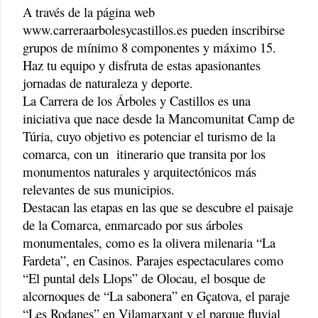
A través de la página web
www.carreraarbolesycastillos.es pueden inscribirse
grupos de mínimo 8 componentes y máximo 15.
Haz tu equipo y disfruta de estas apasionantes
jornadas de naturaleza y deporte.
La Carrera de los Árboles y Castillos es una
iniciativa que nace desde la Mancomunitat Camp de
Túria, cuyo objetivo es potenciar el turismo de la
comarca, con un itinerario que transita por los
monumentos naturales y arquitectónicos más
relevantes de sus municipios.
Destacan las etapas en las que se descubre el paisaje
de la Comarca, enmarcado por sus árboles
monumentales, como es la olivera milenaria “La
Fardeta”, en Casinos. Parajes espectaculares como
“El puntal dels Llops” de Olocau, el bosque de
alcornoques de “La sabonera” en Gçatova, el paraje
“Les Rodanes” en Vilamarxant y el parque fluvial