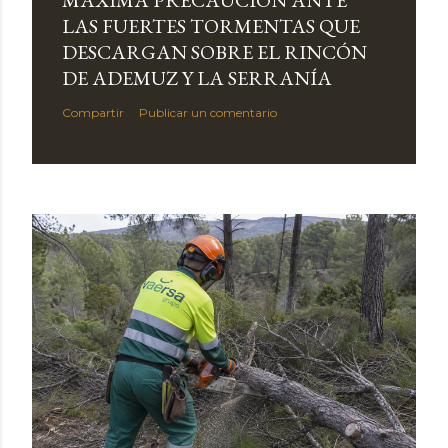
MÁXIMA PRECAUCIÓN ANTE
LAS FUERTES TORMENTAS QUE
DESCARGAN SOBRE EL RINCÓN
DE ADEMUZ Y LA SERRANÍA
Compartir
Publicar un comentario