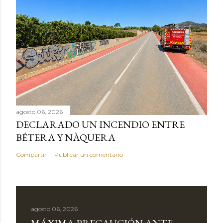
agosto 06, 2026
DECLARADO UN INCENDIO ENTRE
BÉTERA Y NÀQUERA
Compartir
Publicar un comentario
agosto 06, 2026