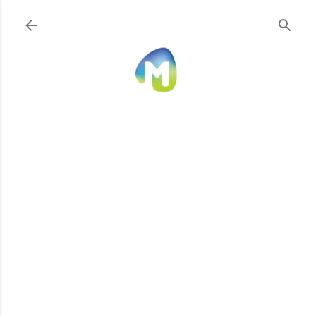
Ir al contenido principal