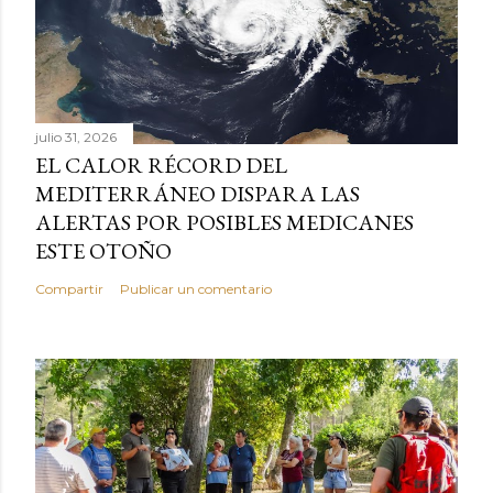
julio 31, 2026
EL CALOR RÉCORD DEL
MEDITERRÁNEO DISPARA LAS
ALERTAS POR POSIBLES MEDICANES
ESTE OTOÑO
Compartir
Publicar un comentario