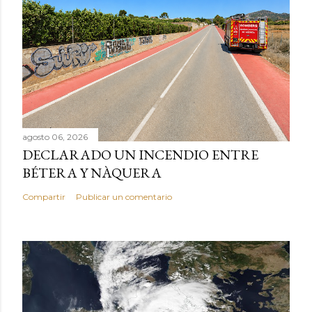
agosto 06, 2026
DECLARADO UN INCENDIO ENTRE
BÉTERA Y NÀQUERA
Compartir
Publicar un comentario