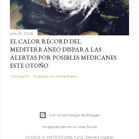
julio 31, 2026
EL CALOR RÉCORD DEL
MEDITERRÁNEO DISPARA LAS
ALERTAS POR POSIBLES MEDICANES
ESTE OTOÑO
Compartir
Publicar un comentario
Con la tecnología de Blogger
Imágenes del tema:
Mae Burke
(c) RAUL R. MATEOS (Mas Turia - Revista Digital)