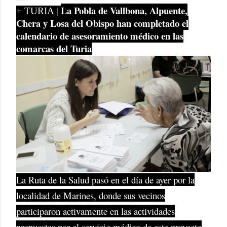
La Pobla de Vallbona, Alpuente,
+ TURIA |
Chera y Losa del Obispo han completado el
calendario de asesoramiento médico en las
comarcas del Turia
La Ruta de la Salud pasó en el día de ayer por la
localidad de Marines, donde sus vecinos
participaron activamente en las actividades
propuestas por el servicio médico de este proyecto