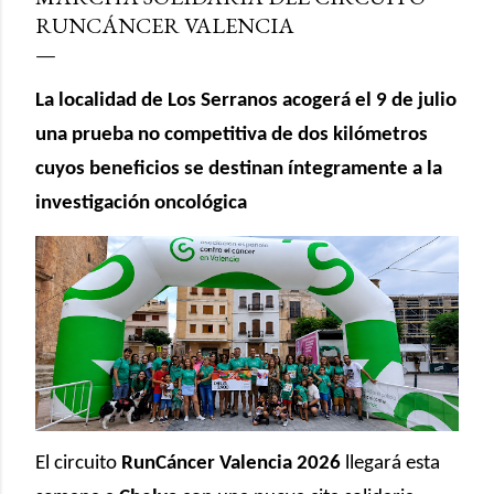
RUNCÁNCER VALENCIA
La localidad de Los Serranos acogerá el 9 de julio
una prueba no competitiva de dos kilómetros
cuyos beneficios se destinan íntegramente a la
investigación oncológica
El circuito
RunCáncer Valencia 2026
llegará esta