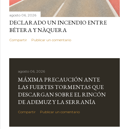
agosto 06, 2026
DECLARADO UN INCENDIO ENTRE
BÉTERA Y NÀQUERA
Compartir
Publicar un comentario
agosto 06, 2026
MÁXIMA PRECAUCIÓN ANTE
LAS FUERTES TORMENTAS QUE
DESCARGAN SOBRE EL RINCÓN
DE ADEMUZ Y LA SERRANÍA
Compartir
Publicar un comentario