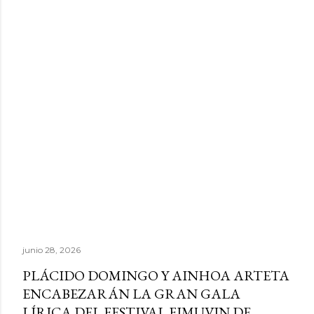
junio 28, 2026
PLÁCIDO DOMINGO Y AINHOA ARTETA
ENCABEZARÁN LA GRAN GALA
LÍRICA DEL FESTIVAL FIMUVIN DE