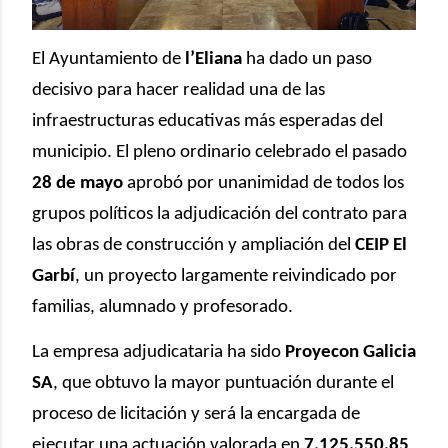
El Ayuntamiento de
l’Eliana
ha dado un paso
decisivo para hacer realidad una de las
infraestructuras educativas más esperadas del
municipio. El pleno ordinario celebrado el pasado
28 de mayo
aprobó por unanimidad de todos los
grupos políticos la adjudicación del contrato para
las obras de construcción y ampliación del
CEIP El
Garbí
, un proyecto largamente reivindicado por
familias, alumnado y profesorado.
La empresa adjudicataria ha sido
Proyecon Galicia
SA
, que obtuvo la mayor puntuación durante el
proceso de licitación y será la encargada de
ejecutar una actuación valorada en
7.125.550,85