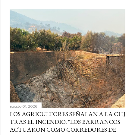
agosto 01, 2026
LOS AGRICULTORES SEÑALAN A LA CHJ
TRAS EL INCENDIO: "LOS BARRANCOS
ACTUARON COMO CORREDORES DE