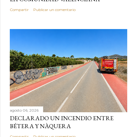
Compartir
Publicar un comentario
agosto 06, 2026
DECLARADO UN INCENDIO ENTRE
BÉTERA Y NÀQUERA
Compartir
Publicar un comentario