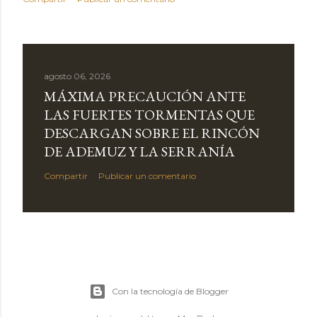
agosto 06, 2026
MÁXIMA PRECAUCIÓN ANTE
LAS FUERTES TORMENTAS QUE
DESCARGAN SOBRE EL RINCÓN
DE ADEMUZ Y LA SERRANÍA
Compartir
Publicar un comentario
Con la tecnología de Blogger