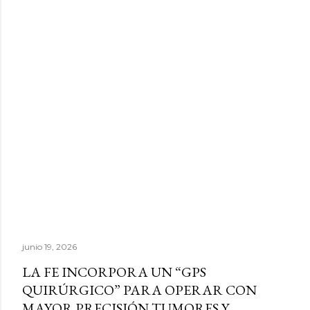
junio 19, 2026
LA FE INCORPORA UN “GPS
QUIRÚRGICO” PARA OPERAR CON
MAYOR PRECISIÓN TUMORES Y