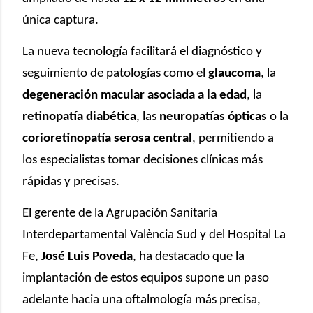
única captura.
La nueva tecnología facilitará el diagnóstico y
seguimiento de patologías como el
glaucoma
, la
degeneración macular asociada a la edad
, la
retinopatía diabética
, las
neuropatías ópticas
o la
corioretinopatía serosa central
, permitiendo a
los especialistas tomar decisiones clínicas más
rápidas y precisas.
El gerente de la Agrupación Sanitaria
Interdepartamental València Sud y del Hospital La
Fe,
José Luis Poveda
, ha destacado que la
implantación de estos equipos supone un paso
adelante hacia una oftalmología más precisa,