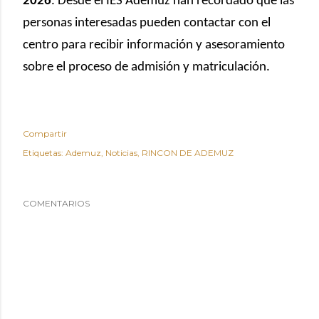
2026
. Desde el IES Ademuz han recordado que las
personas interesadas pueden contactar con el
centro para recibir información y asesoramiento
sobre el proceso de admisión y matriculación.
Compartir
Etiquetas:
Ademuz
Noticias
RINCON DE ADEMUZ
COMENTARIOS