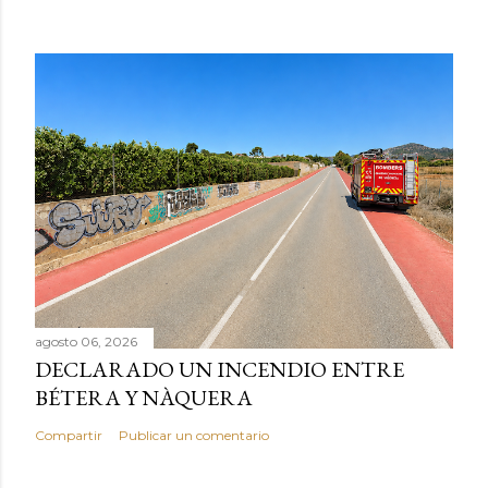
agosto 06, 2026
DECLARADO UN INCENDIO ENTRE
BÉTERA Y NÀQUERA
Compartir
Publicar un comentario