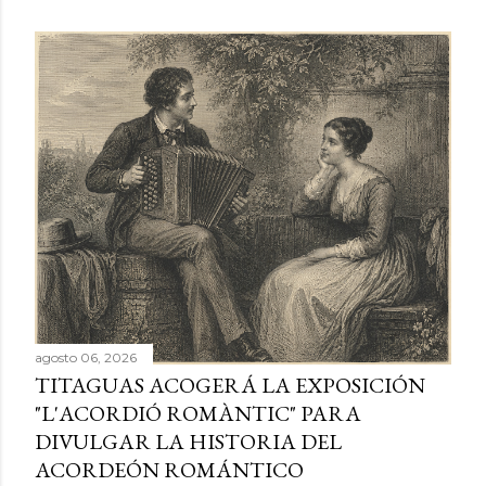
agosto 06, 2026
TITAGUAS ACOGERÁ LA EXPOSICIÓN
"L'ACORDIÓ ROMÀNTIC" PARA
DIVULGAR LA HISTORIA DEL
ACORDEÓN ROMÁNTICO