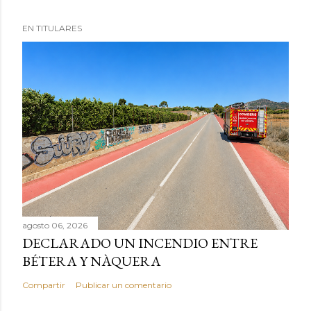
EN TITULARES
agosto 06, 2026
DECLARADO UN INCENDIO ENTRE
BÉTERA Y NÀQUERA
Compartir
Publicar un comentario