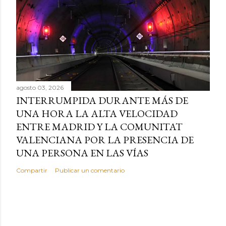
agosto 03, 2026
INTERRUMPIDA DURANTE MÁS DE
UNA HORA LA ALTA VELOCIDAD
ENTRE MADRID Y LA COMUNITAT
VALENCIANA POR LA PRESENCIA DE
UNA PERSONA EN LAS VÍAS
Compartir
Publicar un comentario