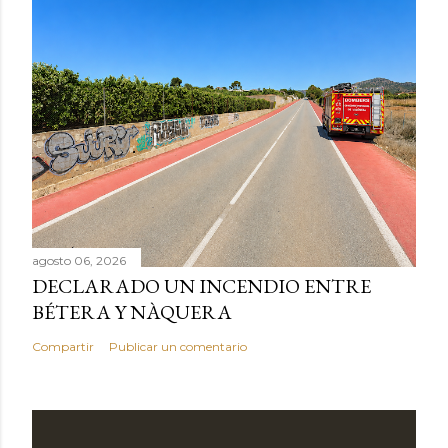
agosto 06, 2026
DECLARADO UN INCENDIO ENTRE
BÉTERA Y NÀQUERA
Compartir
Publicar un comentario