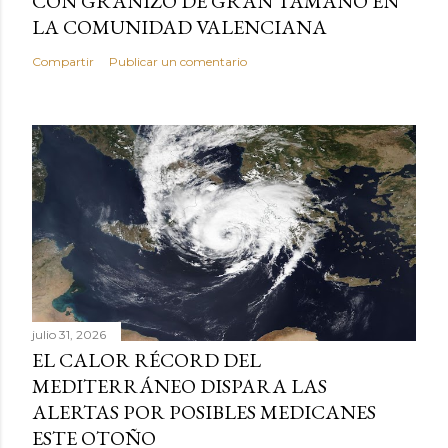
CON GRANIZO DE GRAN TAMAÑO EN
LA COMUNIDAD VALENCIANA
Compartir
Publicar un comentario
julio 31, 2026
EL CALOR RÉCORD DEL
MEDITERRÁNEO DISPARA LAS
ALERTAS POR POSIBLES MEDICANES
ESTE OTOÑO