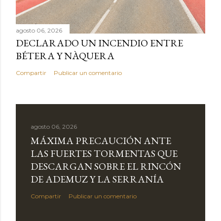
agosto 06, 2026
DECLARADO UN INCENDIO ENTRE
BÉTERA Y NÀQUERA
Compartir
Publicar un comentario
agosto 06, 2026
MÁXIMA PRECAUCIÓN ANTE
LAS FUERTES TORMENTAS QUE
DESCARGAN SOBRE EL RINCÓN
DE ADEMUZ Y LA SERRANÍA
Compartir
Publicar un comentario