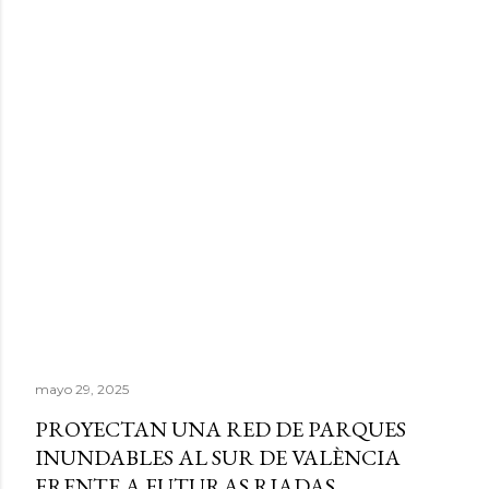
mayo 29, 2025
PROYECTAN UNA RED DE PARQUES
INUNDABLES AL SUR DE VALÈNCIA
FRENTE A FUTURAS RIADAS