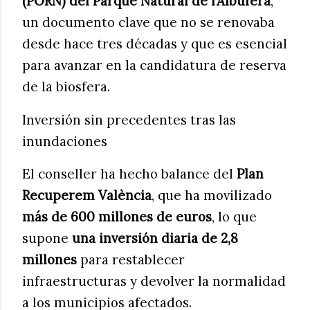
(PORN) del Parque Natural de l’Albufera
,
un documento clave que no se renovaba
desde hace tres décadas y que es esencial
para avanzar en la candidatura de reserva
de la biosfera.
Inversión sin precedentes tras las
inundaciones
El conseller ha hecho balance del
Plan
Recuperem València
, que ha movilizado
más de 600 millones de euros
, lo que
supone
una inversión diaria de 2,8
millones
para restablecer
infraestructuras y devolver la normalidad
a los municipios afectados.