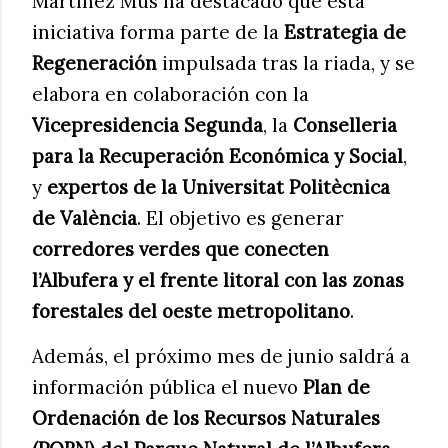
Martínez Mus ha destacado que esta
iniciativa forma parte de la
Estrategia de
Regeneración
impulsada tras la riada, y se
elabora en colaboración con la
Vicepresidencia Segunda
, la
Conselleria
para la Recuperación Económica y Social
,
y
expertos de la Universitat Politècnica
de València
. El objetivo es generar
corredores verdes que conecten
l’Albufera y el frente litoral con las zonas
forestales del oeste metropolitano
.
Además, el próximo mes de junio saldrá a
información pública el nuevo
Plan de
Ordenación de los Recursos Naturales