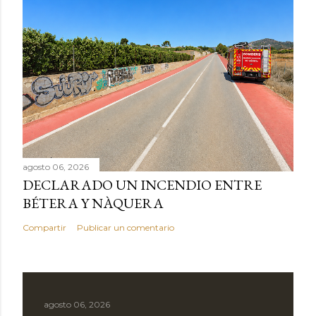
agosto 06, 2026
DECLARADO UN INCENDIO ENTRE
BÉTERA Y NÀQUERA
Compartir
Publicar un comentario
agosto 06, 2026