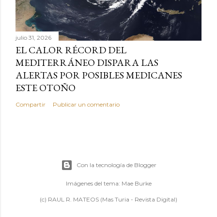
julio 31, 2026
EL CALOR RÉCORD DEL
MEDITERRÁNEO DISPARA LAS
ALERTAS POR POSIBLES MEDICANES
ESTE OTOÑO
Compartir
Publicar un comentario
Con la tecnología de Blogger
Imágenes del tema:
Mae Burke
(c) RAUL R. MATEOS (Mas Turia - Revista Digital)