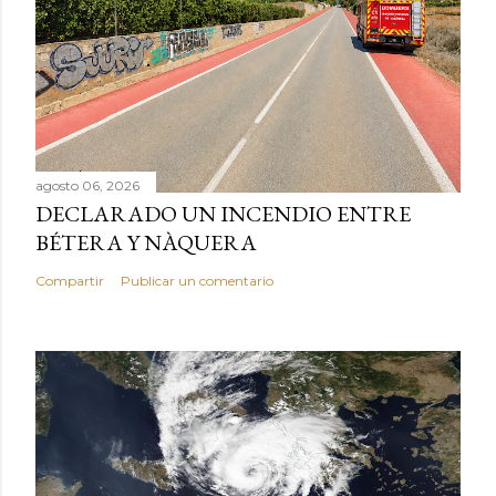
agosto 06, 2026
DECLARADO UN INCENDIO ENTRE
BÉTERA Y NÀQUERA
Compartir
Publicar un comentario