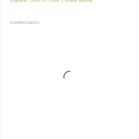
Etiquetas:
CAMP DE TURIA
L´Eliana
Noticias
COMENTARIOS