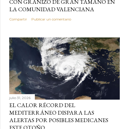
CON GRANIZO DE GRAN TAMAÑO EN
LA COMUNIDAD VALENCIANA
Compartir
Publicar un comentario
julio 31, 2026
EL CALOR RÉCORD DEL
MEDITERRÁNEO DISPARA LAS
ALERTAS POR POSIBLES MEDICANES
ESTE OTOÑO