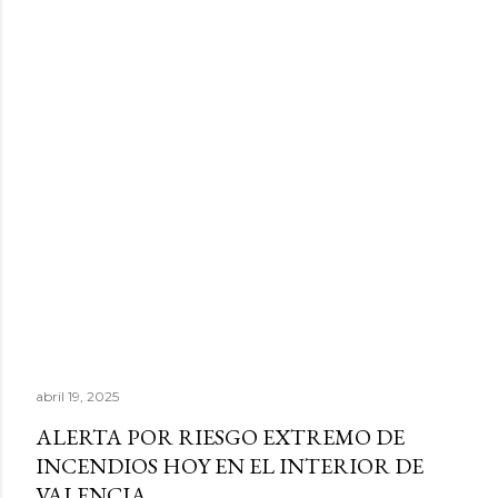
abril 19, 2025
ALERTA POR RIESGO EXTREMO DE
INCENDIOS HOY EN EL INTERIOR DE
VALENCIA