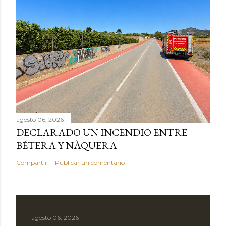
agosto 06, 2026
DECLARADO UN INCENDIO ENTRE
BÉTERA Y NÀQUERA
Compartir
Publicar un comentario
agosto 06, 2026