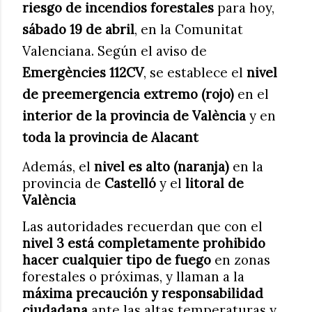
riesgo de incendios forestales
para hoy,
sábado 19 de abril
, en la Comunitat
Valenciana. Según el aviso de
Emergències 112CV
, se establece el
nivel
de preemergencia extremo (rojo)
en el
interior de la provincia de València
y en
toda la provincia de Alacant
Además, el
nivel es alto (naranja)
en la
provincia de
Castelló
y el
litoral de
València
Las autoridades recuerdan que con el
nivel 3 está completamente prohibido
hacer cualquier tipo de fuego
en zonas
forestales o próximas, y llaman a la
máxima precaución y responsabilidad
ciudadana
ante las altas temperaturas y