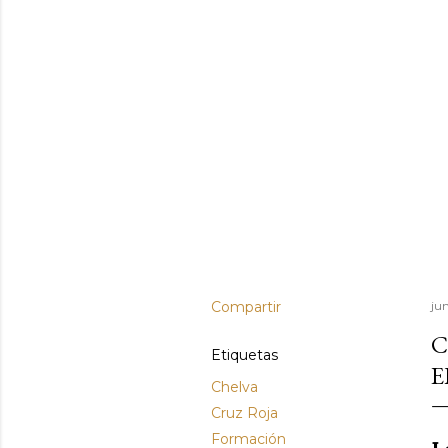
Compartir
jun
C
Etiquetas
E
Chelva
Cruz Roja
Formación