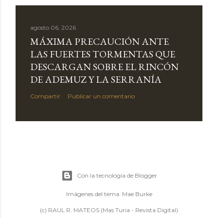
agosto 06, 2026
MÁXIMA PRECAUCIÓN ANTE
LAS FUERTES TORMENTAS QUE
DESCARGAN SOBRE EL RINCÓN
DE ADEMUZ Y LA SERRANÍA
Compartir
Publicar un comentario
Con la tecnología de Blogger
Imágenes del tema:
Mae Burke
(c) RAUL R. MATEOS (Mas Turia - Revista Digital)