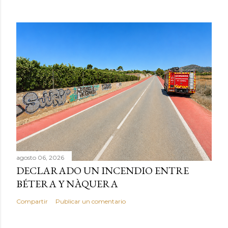
agosto 06, 2026
DECLARADO UN INCENDIO ENTRE
BÉTERA Y NÀQUERA
Compartir
Publicar un comentario