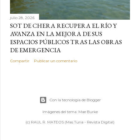
julio 28, 2026
SOT DE CHERA RECUPERA EL RÍO Y
AVANZA EN LA MEJORA DE SUS
ESPACIOS PÚBLICOS TRAS LAS OBRAS
DE EMERGENCIA
Compartir
Publicar un comentario
Con la tecnología de Blogger
Imágenes del tema:
Mae Burke
(c) RAUL R. MATEOS (Mas Turia - Revista Digital)