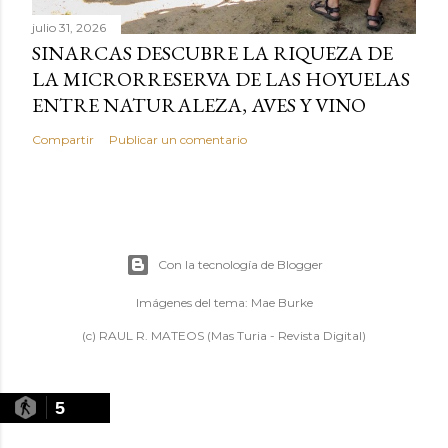
julio 31, 2026
SINARCAS DESCUBRE LA RIQUEZA DE
LA MICRORRESERVA DE LAS HOYUELAS
ENTRE NATURALEZA, AVES Y VINO
Compartir
Publicar un comentario
Con la tecnología de Blogger
Imágenes del tema:
Mae Burke
(c) RAUL R. MATEOS (Mas Turia - Revista Digital)
5