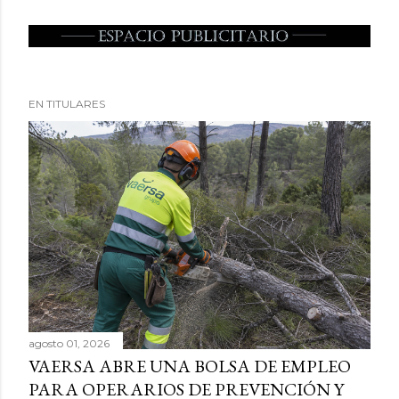
EN TITULARES
agosto 01, 2026
VAERSA ABRE UNA BOLSA DE EMPLEO
PARA OPERARIOS DE PREVENCIÓN Y