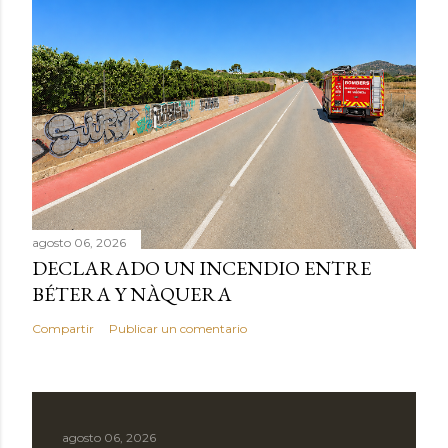
agosto 06, 2026
DECLARADO UN INCENDIO ENTRE
BÉTERA Y NÀQUERA
Compartir
Publicar un comentario
agosto 06, 2026