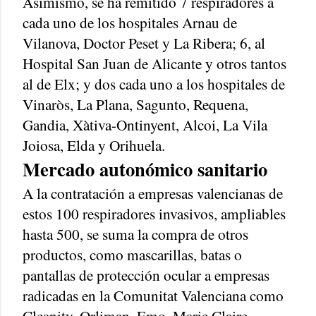
Asimismo, se ha remitido 7 respiradores a
cada uno de los hospitales Arnau de
Vilanova, Doctor Peset y La Ribera; 6, al
Hospital San Juan de Alicante y otros tantos
al de Elx; y dos cada uno a los hospitales de
Vinaròs, La Plana, Sagunto, Requena,
Gandia, Xàtiva-Ontinyent, Alcoi, La Vila
Joiosa, Elda y Orihuela.
Mercado autonómico sanitario
A la contratación a empresas valencianas de
estos 100 respiradores invasivos, ampliables
hasta 500, se suma la compra de otros
productos, como mascarillas, batas o
pantallas de protección ocular a empresas
radicadas en la Comunitat Valenciana como
Cleanity, Orliman, Emo, Marie Claire,