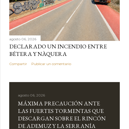
agosto 06, 2026
DECLARADO UN INCENDIO ENTRE
BÉTERA Y NÀQUERA
Compartir
Publicar un comentario
agosto 06, 2026
MÁXIMA PRECAUCIÓN ANTE
LAS FUERTES TORMENTAS QUE
DESCARGAN SOBRE EL RINCÓN
DE ADEMUZ Y LA SERRANÍA