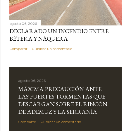
agosto 06, 2026
DECLARADO UN INCENDIO ENTRE
BÉTERA Y NÀQUERA
Compartir
Publicar un comentario
agosto 06, 2026
MÁXIMA PRECAUCIÓN ANTE
LAS FUERTES TORMENTAS QUE
DESCARGAN SOBRE EL RINCÓN
DE ADEMUZ Y LA SERRANÍA
Compartir
Publicar un comentario