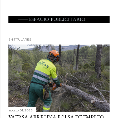
EN TITULARES
agosto 01, 2026
VAERSA ABRE UNA BOLSA DE EMPLEO