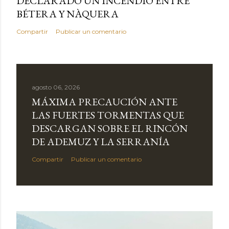
DECLARADO UN INCENDIO ENTRE
BÉTERA Y NÀQUERA
Compartir
Publicar un comentario
agosto 06, 2026
MÁXIMA PRECAUCIÓN ANTE
LAS FUERTES TORMENTAS QUE
DESCARGAN SOBRE EL RINCÓN
DE ADEMUZ Y LA SERRANÍA
Compartir
Publicar un comentario