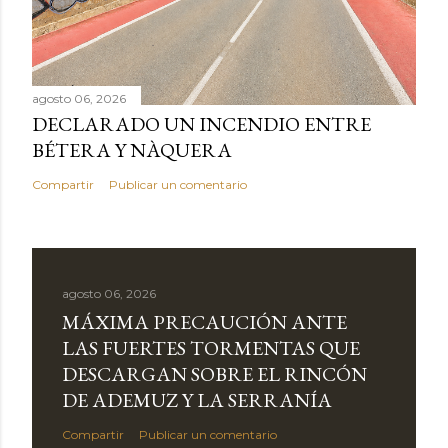
agosto 06, 2026
DECLARADO UN INCENDIO ENTRE
BÉTERA Y NÀQUERA
Compartir
Publicar un comentario
agosto 06, 2026
MÁXIMA PRECAUCIÓN ANTE
LAS FUERTES TORMENTAS QUE
DESCARGAN SOBRE EL RINCÓN
DE ADEMUZ Y LA SERRANÍA
Compartir
Publicar un comentario