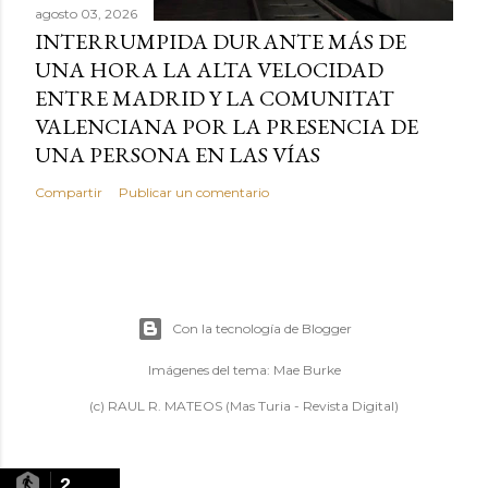
agosto 03, 2026
INTERRUMPIDA DURANTE MÁS DE
UNA HORA LA ALTA VELOCIDAD
ENTRE MADRID Y LA COMUNITAT
VALENCIANA POR LA PRESENCIA DE
UNA PERSONA EN LAS VÍAS
Compartir
Publicar un comentario
Con la tecnología de Blogger
Imágenes del tema:
Mae Burke
(c) RAUL R. MATEOS (Mas Turia - Revista Digital)
2