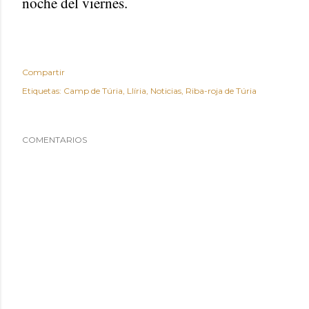
noche del viernes.
Compartir
Etiquetas:
Camp de Túria
Llíria
Noticias
Riba-roja de Túria
COMENTARIOS