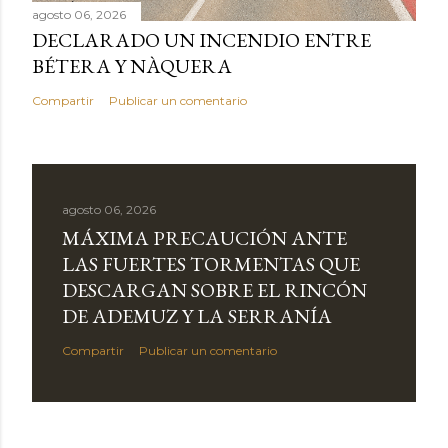
agosto 06, 2026
DECLARADO UN INCENDIO ENTRE
BÉTERA Y NÀQUERA
Compartir
Publicar un comentario
agosto 06, 2026
MÁXIMA PRECAUCIÓN ANTE
LAS FUERTES TORMENTAS QUE
DESCARGAN SOBRE EL RINCÓN
DE ADEMUZ Y LA SERRANÍA
Compartir
Publicar un comentario