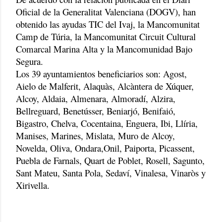
Oficial de la Generalitat Valenciana (DOGV), han
obtenido las ayudas TIC del Ivaj, la Mancomunitat
Camp de Túria, la Mancomunitat Circuit Cultural
Comarcal Marina Alta y la Mancomunidad Bajo
Segura.
Los 39 ayuntamientos beneficiarios son: Agost,
Aielo de Malferit, Alaquàs, Alcàntera de Xúquer,
Alcoy, Aldaia, Almenara, Almoradí, Alzira,
Bellreguard, Benetússer, Beniarjó, Benifaió,
Bigastro, Chelva, Cocentaina, Enguera, Ibi, Llíria,
Manises, Marines, Mislata, Muro de Alcoy,
Novelda, Oliva, Ondara,Onil, Paiporta, Picassent,
Puebla de Farnals, Quart de Poblet, Rosell, Sagunto,
Sant Mateu, Santa Pola, Sedaví, Vinalesa, Vinaròs y
Xirivella.