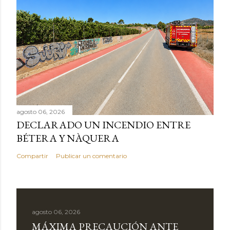
agosto 06, 2026
DECLARADO UN INCENDIO ENTRE
BÉTERA Y NÀQUERA
Compartir
Publicar un comentario
agosto 06, 2026
MÁXIMA PRECAUCIÓN ANTE