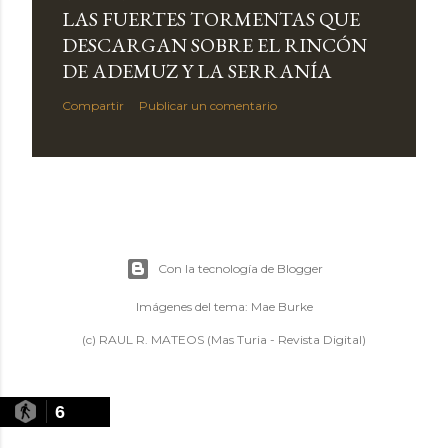
LAS FUERTES TORMENTAS QUE
DESCARGAN SOBRE EL RINCÓN
DE ADEMUZ Y LA SERRANÍA
Compartir
Publicar un comentario
Con la tecnología de Blogger
Imágenes del tema:
Mae Burke
(c) RAUL R. MATEOS (Mas Turia - Revista Digital)
6