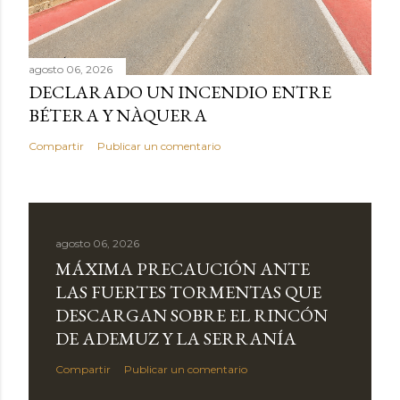
agosto 06, 2026
DECLARADO UN INCENDIO ENTRE
BÉTERA Y NÀQUERA
Compartir
Publicar un comentario
agosto 06, 2026
MÁXIMA PRECAUCIÓN ANTE
LAS FUERTES TORMENTAS QUE
DESCARGAN SOBRE EL RINCÓN
DE ADEMUZ Y LA SERRANÍA
Compartir
Publicar un comentario