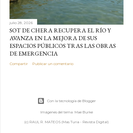
julio 28, 2026
SOT DE CHERA RECUPERA EL RÍO Y
AVANZA EN LA MEJORA DE SUS
ESPACIOS PÚBLICOS TRAS LAS OBRAS
DE EMERGENCIA
Compartir
Publicar un comentario
Con la tecnología de Blogger
Imágenes del tema:
Mae Burke
(c) RAUL R. MATEOS (Mas Turia - Revista Digital)