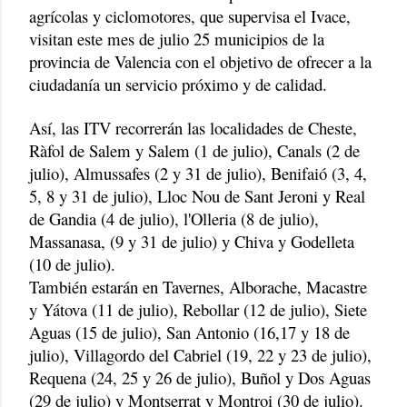
agrícolas y ciclomotores, que supervisa el Ivace,
visitan este mes de julio 25 municipios de la
provincia de Valencia con el objetivo de ofrecer a la
ciudadanía un servicio próximo y de calidad.
Así, las ITV recorrerán las localidades de Cheste,
Ràfol de Salem y Salem (1 de julio), Canals (2 de
julio), Almussafes (2 y 31 de julio), Benifaió (3, 4,
5, 8 y 31 de julio), Lloc Nou de Sant Jeroni y Real
de Gandia (4 de julio), l'Olleria (8 de julio),
Massanasa, (9 y 31 de julio) y Chiva y Godelleta
(10 de julio).
También estarán en Tavernes, Alborache, Macastre
y Yátova (11 de julio), Rebollar (12 de julio), Siete
Aguas (15 de julio), San Antonio (16,17 y 18 de
julio), Villagordo del Cabriel (19, 22 y 23 de julio),
Requena (24, 25 y 26 de julio), Buñol y Dos Aguas
(29 de julio) y Montserrat y Montroi (30 de julio).