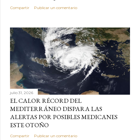
Compartir
Publicar un comentario
julio 31, 2026
EL CALOR RÉCORD DEL
MEDITERRÁNEO DISPARA LAS
ALERTAS POR POSIBLES MEDICANES
ESTE OTOÑO
Compartir
Publicar un comentario