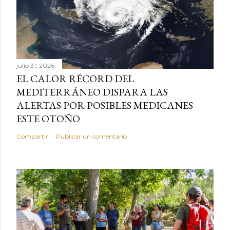
julio 31, 2026
EL CALOR RÉCORD DEL
MEDITERRÁNEO DISPARA LAS
ALERTAS POR POSIBLES MEDICANES
ESTE OTOÑO
Compartir
Publicar un comentario