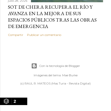
julio 28, 2026
SOT DE CHERA RECUPERA EL RÍO Y
AVANZA EN LA MEJORA DE SUS
ESPACIOS PÚBLICOS TRAS LAS OBRAS
DE EMERGENCIA
Compartir
Publicar un comentario
Con la tecnología de Blogger
Imágenes del tema:
Mae Burke
(c) RAUL R. MATEOS (Mas Turia - Revista Digital)
2