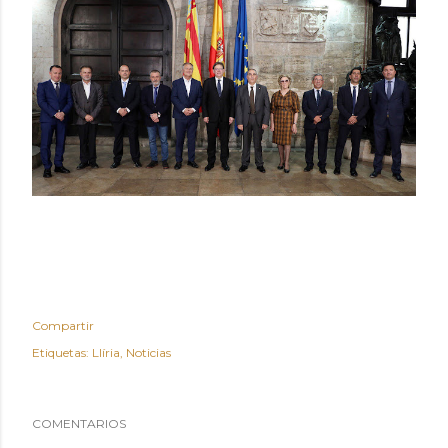
Compartir
Etiquetas:
Llíria
Noticias
COMENTARIOS