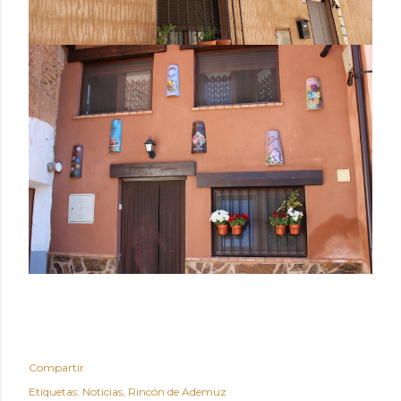
Compartir
Etiquetas:
Noticias
Rincón de Ademuz