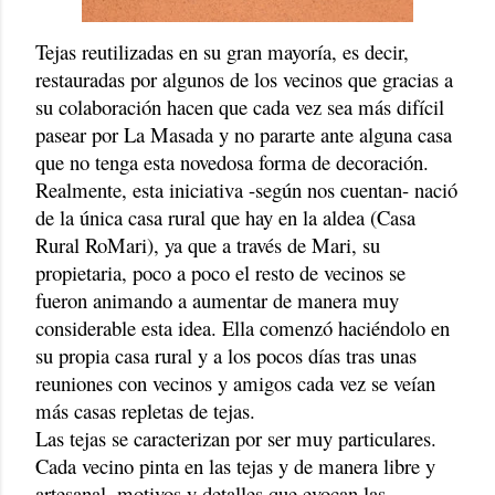
Tejas reutilizadas en su gran mayoría, es decir,
restauradas por algunos de los vecinos que gracias a
su colaboración hacen que cada vez sea más difícil
pasear por La Masada y no pararte ante alguna casa
que no tenga esta novedosa forma de decoración.
Realmente, esta iniciativa -según nos cuentan- nació
de la única casa rural que hay en la aldea (Casa
Rural RoMari), ya que a través de Mari, su
propietaria, poco a poco el resto de vecinos se
fueron animando a aumentar de manera muy
considerable esta idea. Ella comenzó haciéndolo en
su propia casa rural y a los pocos días tras unas
reuniones con vecinos y amigos cada vez se veían
más casas repletas de tejas.
Las tejas se caracterizan por ser muy particulares.
Cada vecino pinta en las tejas y de manera libre y
artesanal, motivos y detalles que evocan las