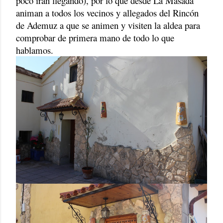
poco irán llegando), por lo que desde La Masada
animan a todos los vecinos y allegados del Rincón
de Ademuz a que se animen y visiten la aldea para
comprobar de primera mano de todo lo que
hablamos.