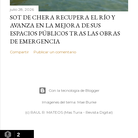
julio 28, 2026
SOT DE CHERA RECUPERA EL RÍO Y
AVANZA EN LA MEJORA DE SUS
ESPACIOS PÚBLICOS TRAS LAS OBRAS
DE EMERGENCIA
Compartir
Publicar un comentario
Con la tecnología de Blogger
Imágenes del tema:
Mae Burke
(c) RAUL R. MATEOS (Mas Turia - Revista Digital)
2