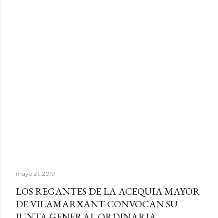
mayo 21, 2019
LOS REGANTES DE LA ACEQUIA MAYOR
DE VILAMARXANT CONVOCAN SU
JUNTA GENERAL ORDINARIA