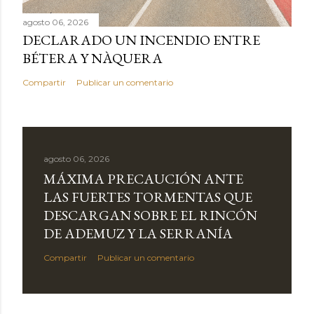
agosto 06, 2026
DECLARADO UN INCENDIO ENTRE
BÉTERA Y NÀQUERA
Compartir
Publicar un comentario
agosto 06, 2026
MÁXIMA PRECAUCIÓN ANTE
LAS FUERTES TORMENTAS QUE
DESCARGAN SOBRE EL RINCÓN
DE ADEMUZ Y LA SERRANÍA
Compartir
Publicar un comentario