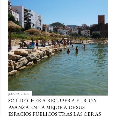
julio 28, 2026
SOT DE CHERA RECUPERA EL RÍO Y
AVANZA EN LA MEJORA DE SUS
ESPACIOS PÚBLICOS TRAS LAS OBRAS