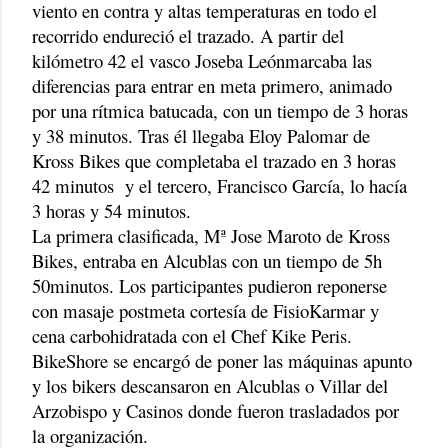
viento en contra y altas temperaturas en todo el
recorrido endureció el trazado. A partir del
kilómetro 42 el vasco Joseba Leónmarcaba las
diferencias para entrar en meta primero, animado
por una rítmica batucada, con un tiempo de 3 horas
y 38 minutos. Tras él llegaba Eloy Palomar de
Kross Bikes que completaba el trazado en 3 horas
42 minutos
y el tercero, Francisco García, lo hacía
3 horas y 54 minutos.
La primera clasificada, Mª Jose Maroto de Kross
Bikes, entraba en Alcublas con un tiempo de 5h
50minutos. Los participantes pudieron reponerse
con masaje postmeta cortesía de FisioKarmar y
cena carbohidratada con el Chef Kike Peris.
BikeShore se encargó de poner las máquinas apunto
y los bikers descansaron en Alcublas o Villar del
Arzobispo y Casinos donde fueron trasladados por
la organización.