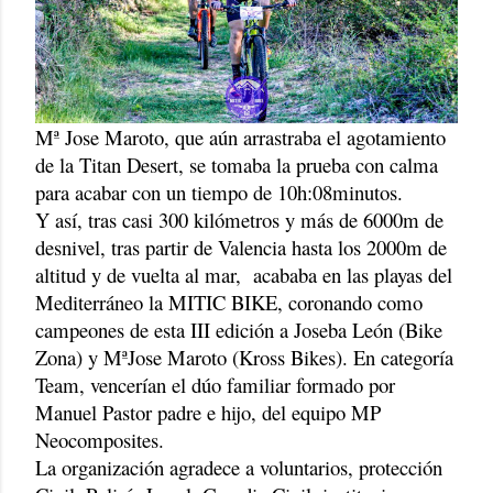
Mª Jose Maroto, que aún arrastraba el agotamiento
de la Titan Desert, se tomaba la prueba con calma
para acabar con un tiempo de 10h:08minutos.
Y así, tras casi 300 kilómetros y más de 6000m de
desnivel, tras partir de Valencia hasta los 2000m de
altitud y de vuelta al mar,
acababa en las playas del
Mediterráneo la MITIC BIKE, coronando como
campeones de esta III edición a Joseba León (Bike
Zona) y MªJose Maroto (Kross Bikes). En categoría
Team, vencerían el dúo familiar formado por
Manuel Pastor padre e hijo, del equipo MP
Neocomposites.
La organización agradece a voluntarios, protección