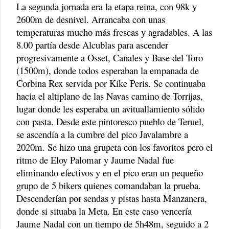
La segunda jornada era la etapa reina, con 98k y
2600m de desnivel. Arrancaba con unas
temperaturas mucho más frescas y agradables. A las
8.00 partía desde Alcublas para ascender
progresivamente a Osset, Canales y Base del Toro
(1500m), donde todos esperaban la empanada de
Corbina Rex servida por Kike Peris. Se continuaba
hacia el altiplano de las Navas camino de Torrijas,
lugar donde les esperaba un avituallamiento sólido
con pasta. Desde este pintoresco pueblo de Teruel,
se ascendía a la cumbre del pico Javalambre a
2020m. Se hizo una grupeta con los favoritos pero el
ritmo de Eloy Palomar y Jaume Nadal fue
eliminando efectivos y en el pico eran un pequeño
grupo de 5 bikers quienes comandaban la prueba.
Descenderían por sendas y pistas hasta Manzanera,
donde si situaba la Meta. En este caso vencería
Jaume Nadal con un tiempo de 5h48m, seguido a 2