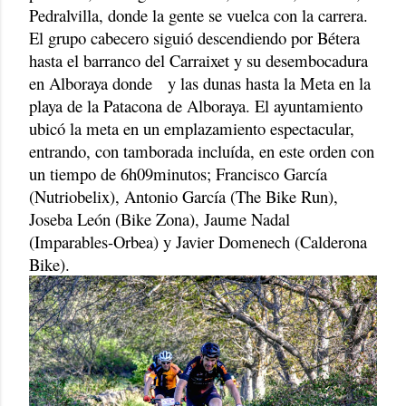
Pedralvilla, donde la gente se vuelca con la carrera.
El grupo cabecero siguió descendiendo por Bétera
hasta el barranco del Carraixet y su desembocadura
en Alboraya donde
y las dunas hasta la Meta en la
playa de la Patacona de Alboraya. El ayuntamiento
ubicó la meta en un emplazamiento espectacular,
entrando, con tamborada incluída, en este orden con
un tiempo de 6h09minutos; Francisco García
(Nutriobelix), Antonio García (The Bike Run),
Joseba León (Bike Zona), Jaume Nadal
(Imparables-Orbea) y Javier Domenech (Calderona
Bike).