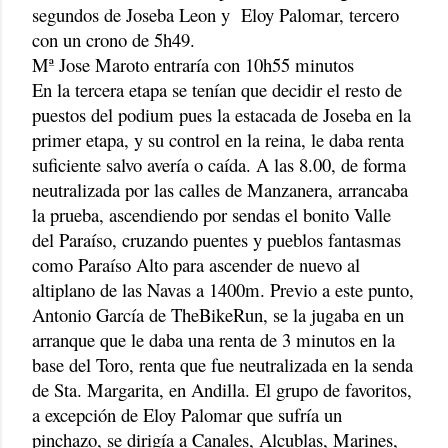
segundos de Joseba Leon y
Eloy Palomar, tercero
con un crono de 5h49.
Mª Jose Maroto entraría con 10h55 minutos
En la tercera etapa se tenían que decidir el resto de
puestos del podium pues la estacada de Joseba en la
primer etapa, y su control en la reina, le daba renta
suficiente salvo avería o caída. A las 8.00, de forma
neutralizada por las calles de Manzanera, arrancaba
la prueba, ascendiendo por sendas el bonito Valle
del Paraíso, cruzando puentes y pueblos fantasmas
como Paraíso Alto para ascender de nuevo al
altiplano de las Navas a 1400m. Previo a este punto,
Antonio García de TheBikeRun, se la jugaba en un
arranque que le daba una renta de 3 minutos en la
base del Toro, renta que fue neutralizada en la senda
de Sta. Margarita, en Andilla. El grupo de favoritos,
a excepción de Eloy Palomar que sufría un
pinchazo, se dirigía a Canales, Alcublas, Marines,