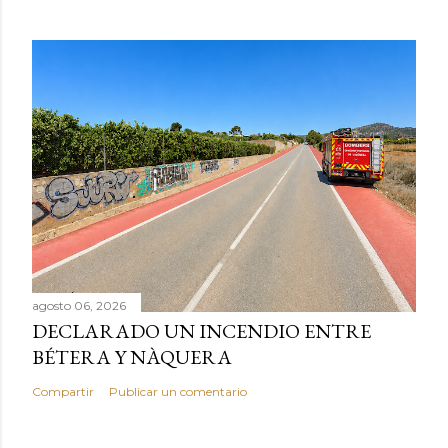
agosto 06, 2026
DECLARADO UN INCENDIO ENTRE
BÉTERA Y NÀQUERA
Compartir
Publicar un comentario