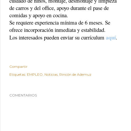
cuidado de niños, montaje, desmontaje y limpieza
de carros y del office, apoyo durante el pase de
comidas y apoyo en cocina.
Se requiere experiencia mínima de 6 meses. Se
ofrece incorporación inmediata y estabilidad.
aquí
Los interesados pueden enviar su currículum
.
Compartir
Etiquetas:
EMPLEO
Noticias
Rincón de Ademuz
COMENTARIOS