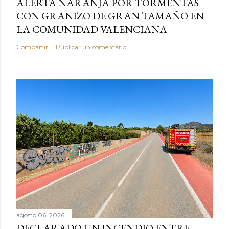
ALERTA NARANJA POR TORMENTAS
CON GRANIZO DE GRAN TAMAÑO EN
LA COMUNIDAD VALENCIANA
Compartir
Publicar un comentario
agosto 06, 2026
DECLARADO UN INCENDIO ENTRE