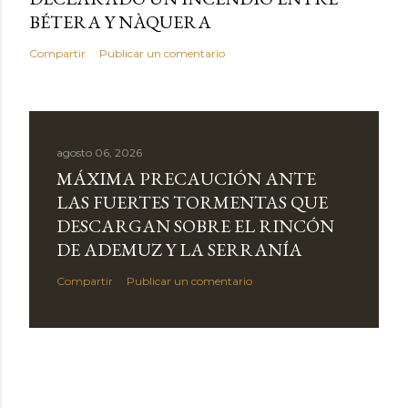
BÉTERA Y NÀQUERA
Compartir
Publicar un comentario
agosto 06, 2026
MÁXIMA PRECAUCIÓN ANTE
LAS FUERTES TORMENTAS QUE
DESCARGAN SOBRE EL RINCÓN
DE ADEMUZ Y LA SERRANÍA
Compartir
Publicar un comentario